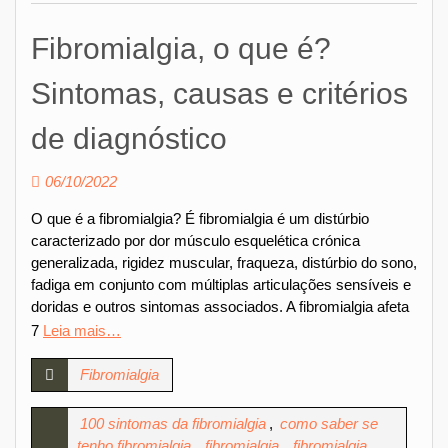
Fibromialgia, o que é?
Sintomas, causas e critérios
de diagnóstico
06/10/2022
O que é a fibromialgia? É fibromialgia é um distúrbio
caracterizado por dor músculo esquelética crónica
generalizada, rigidez muscular, fraqueza, distúrbio do sono,
fadiga em conjunto com múltiplas articulações sensíveis e
doridas e outros sintomas associados. A fibromialgia afeta
7
Leia mais…
Fibromialgia
100 sintomas da fibromialgia
,
como saber se
tenho fibromialgia
,
fibromialgia
,
fibromialgia