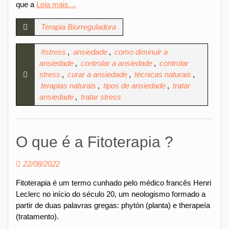
que a
Leia mais…
Terapia Biorreguladora
#stress
,
ansiedade
,
como diminuir a
ansiedade
,
controlar a ansiedade
,
controlar
stress
,
curar a ansiedade
,
técnicas naturais
,
terapias naturais
,
tipos de ansiedade
,
tratar
ansiedade
,
tratar stress
O que é a Fitoterapia ?
22/08/2022
Fitoterapia é um termo cunhado pelo médico francês Henri
Leclerc no início do século 20, um neologismo formado a
partir de duas palavras gregas: phytón (planta) e therapeía
(tratamento).