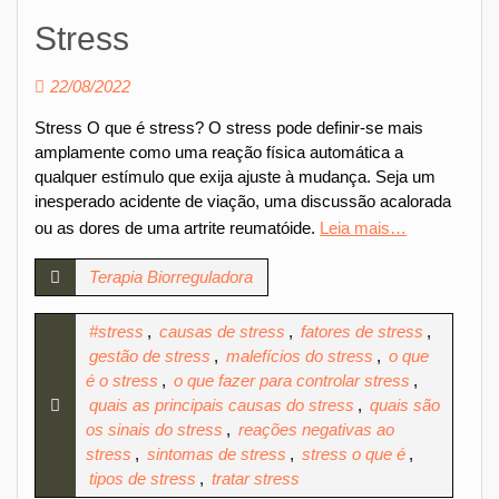
Stress
22/08/2022
Stress O que é stress? O stress pode definir-se mais
amplamente como uma reação física automática a
qualquer estímulo que exija ajuste à mudança. Seja um
inesperado acidente de viação, uma discussão acalorada
ou as dores de uma artrite reumatóide.
Leia mais…
Terapia Biorreguladora
#stress
,
causas de stress
,
fatores de stress
,
gestão de stress
,
malefícios do stress
,
o que
é o stress
,
o que fazer para controlar stress
,
quais as principais causas do stress
,
quais são
os sinais do stress
,
reações negativas ao
stress
,
sintomas de stress
,
stress o que é
,
tipos de stress
,
tratar stress