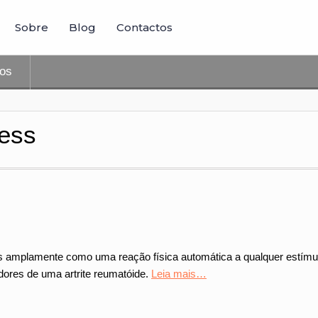
Sobre
Blog
Contactos
tos
ress
is amplamente como uma reação física automática a qualquer estímu
dores de uma artrite reumatóide.
Leia mais…