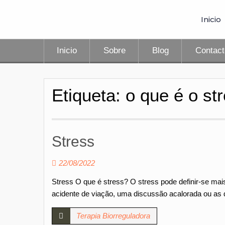
Inicio
Inicio
Sobre
Blog
Contac
Etiqueta:
o que é o st
Stress
22/08/2022
Stress O que é stress? O stress pode definir-se ma
acidente de viação, uma discussão acalorada ou as 
Terapia Biorreguladora