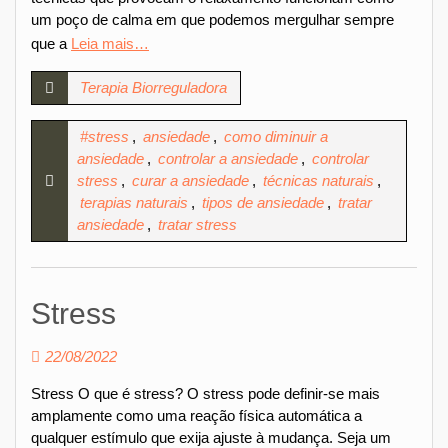
um poço de calma em que podemos mergulhar sempre
que a
Leia mais…
Terapia Biorreguladora
#stress
,
ansiedade
,
como diminuir a
ansiedade
,
controlar a ansiedade
,
controlar
stress
,
curar a ansiedade
,
técnicas naturais
,
terapias naturais
,
tipos de ansiedade
,
tratar
ansiedade
,
tratar stress
Stress
22/08/2022
Stress O que é stress? O stress pode definir-se mais
amplamente como uma reação física automática a
qualquer estímulo que exija ajuste à mudança. Seja um