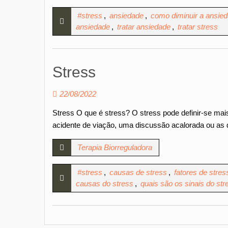
#stress
,
ansiedade
,
como diminuir a ansie
ansiedade
,
tratar ansiedade
,
tratar stress
Stress
22/08/2022
Stress O que é stress? O stress pode definir-se ma
acidente de viação, uma discussão acalorada ou as 
Terapia Biorreguladora
#stress
,
causas de stress
,
fatores de stres
causas do stress
,
quais são os sinais do str