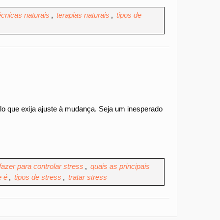
écnicas naturais
,
terapias naturais
,
tipos de
lo que exija ajuste à mudança. Seja um inesperado
fazer para controlar stress
,
quais as principais
e é
,
tipos de stress
,
tratar stress