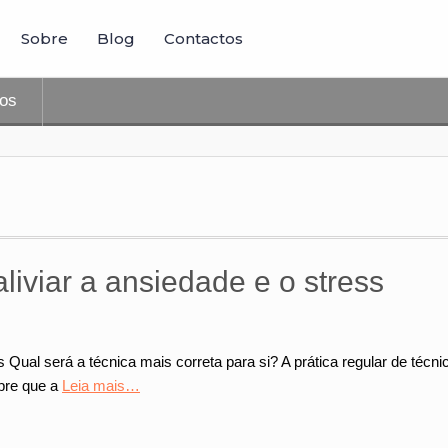
Sobre
Blog
Contactos
tos
liviar a ansiedade e o stress
ess Qual será a técnica mais correta para si? A prática regular de 
pre que a
Leia mais…