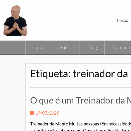
Inicio
Inicio
Sobre
Blog
Contact
Etiqueta:
treinador da
O que é um Treinador da 
19/07/2025
Treinador da Mente Muitas pessoas têm necessidade 
atenção e não sabem como. Quem tem dificuldades 