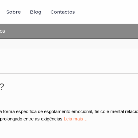
Sobre
Blog
Contactos
tos
?
a forma específica de esgotamento emocional, físico e mental relac
 prolongado entre as exigências
Leia mais…