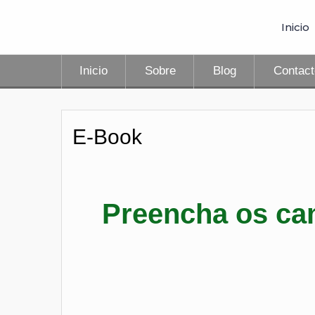
Inicio
Inicio
Sobre
Blog
Contac
E-Book
Preencha os ca