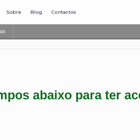
Sobre
Blog
Contactos
tos
mpos abaixo para ter ac