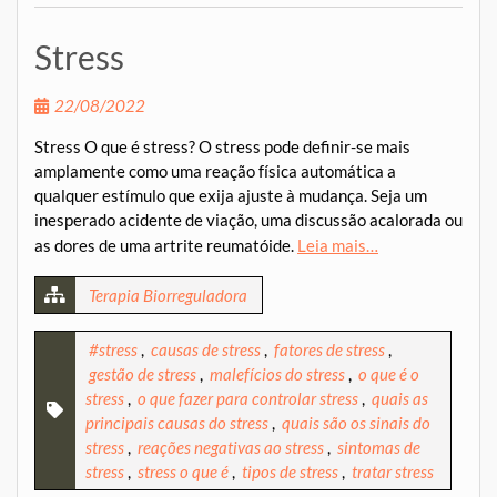
Stress
22/08/2022
Stress O que é stress? O stress pode definir-se mais
amplamente como uma reação física automática a
qualquer estímulo que exija ajuste à mudança. Seja um
inesperado acidente de viação, uma discussão acalorada ou
as dores de uma artrite reumatóide.
Leia mais…
Terapia Biorreguladora
#stress
,
causas de stress
,
fatores de stress
,
gestão de stress
,
malefícios do stress
,
o que é o
stress
,
o que fazer para controlar stress
,
quais as
principais causas do stress
,
quais são os sinais do
stress
,
reações negativas ao stress
,
sintomas de
stress
,
stress o que é
,
tipos de stress
,
tratar stress